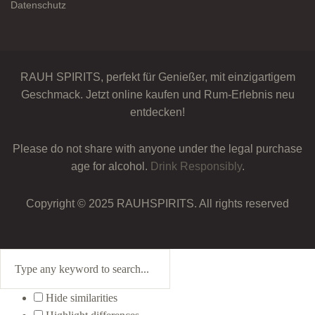
Datenschutz
RAUH SPIRITS, perfekt für Genießer, mit einzigartigem
Geschmack. Jetzt online kaufen und Rum-Erlebnis neu
entdecken!
Please do not share with anyone under the legal purchase
age for alcohol.
Drink Responsibly
.
Copyright © 2025 RAUHSPIRITS. All rights reserved
Hide similarities