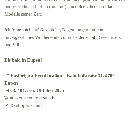
und wirf einen Blick in (und auf) einen der seltensten Fiat-
Modelle seiner Zeit.
Ich freue mich auf Gespräche, Begegnungen und ein
unvergessliches Wochenende voller Leidenschaft, Geschmack
und Stil.
Bis bald in Eupen!
📍
Eastbelgica Eventlocation
–
Bahnhofstraße 31, 4700
Eupen
📅
03. / 04. / 05. Oktober 2025
🌐
https://maennerversum.be
🔗
RauhSpirits.com