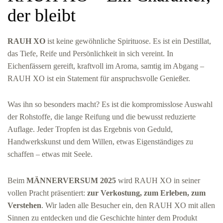
der bleibt
RAUH XO
ist keine gewöhnliche Spirituose. Es ist ein Destillat,
das Tiefe, Reife und Persönlichkeit in sich vereint. In
Eichenfässern gereift, kraftvoll im Aroma, samtig im Abgang –
RAUH XO ist ein Statement für anspruchsvolle Genießer.
Was ihn so besonders macht? Es ist die kompromisslose Auswahl
der Rohstoffe, die lange Reifung und die bewusst reduzierte
Auflage. Jeder Tropfen ist das Ergebnis von Geduld,
Handwerkskunst und dem Willen, etwas Eigenständiges zu
schaffen – etwas mit Seele.
Beim
MÄNNERVERSUM 2025
wird RAUH XO in seiner
vollen Pracht präsentiert:
zur Verkostung, zum Erleben, zum
Verstehen
. Wir laden alle Besucher ein, den RAUH XO mit allen
Sinnen zu entdecken und die Geschichte hinter dem Produkt