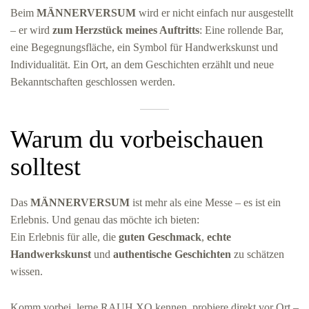
Beim
MÄNNERVERSUM
wird er nicht einfach nur ausgestellt
– er wird
zum Herzstück meines Auftritts
: Eine rollende Bar,
eine Begegnungsfläche, ein Symbol für Handwerkskunst und
Individualität. Ein Ort, an dem Geschichten erzählt und neue
Bekanntschaften geschlossen werden.
Warum du vorbeischauen
solltest
Das
MÄNNERVERSUM
ist mehr als eine Messe – es ist ein
Erlebnis. Und genau das möchte ich bieten:
Ein Erlebnis für alle, die
guten Geschmack
,
echte
Handwerkskunst
und
authentische Geschichten
zu schätzen
wissen.
Komm vorbei, lerne RAUH XO kennen, probiere direkt vor Ort –