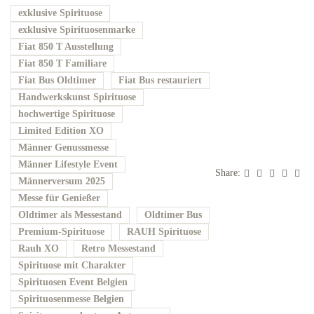
exklusive Spirituose
exklusive Spirituosenmarke
Fiat 850 T Ausstellung
Fiat 850 T Familiare
Fiat Bus Oldtimer
Fiat Bus restauriert
Handwerkskunst Spirituose
hochwertige Spirituose
Limited Edition XO
Männer Genussmesse
Männer Lifestyle Event
Share:
Männerversum 2025
Messe für Genießer
Oldtimer als Messestand
Oldtimer Bus
Premium-Spirituose
RAUH Spirituose
Rauh XO
Retro Messestand
Spirituose mit Charakter
Spirituosen Event Belgien
Spirituosenmesse Belgien