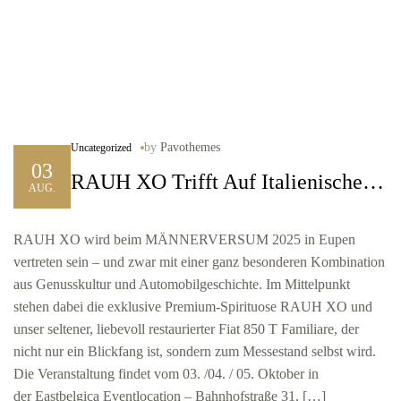
by
Pavothemes
Uncategorized
03
RAUH XO Trifft Auf Italienische
AUG.
Legende: Unser Auftritt Beim
MÄNNERVERSUM 2025
RAUH XO wird beim MÄNNERVERSUM 2025 in Eupen
vertreten sein – und zwar mit einer ganz besonderen Kombination
aus Genusskultur und Automobilgeschichte. Im Mittelpunkt
stehen dabei die exklusive Premium-Spirituose RAUH XO und
unser seltener, liebevoll restaurierter Fiat 850 T Familiare, der
nicht nur ein Blickfang ist, sondern zum Messestand selbst wird.
Die Veranstaltung findet vom 03. /04. / 05. Oktober in
der Eastbelgica Eventlocation – Bahnhofstraße 31, […]