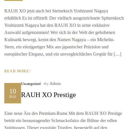
RAUH XO jetzt auch bei Sternekoch Yoshizumi Nagaya
erhältlich Es ist offiziell: Der vielfach ausgezeichnete Spitzenkoch
Yoshizumi Nagaya hat den RAUH XO in seine exklusive
Auswahl aufgenommen! Wer sich in der Welt der gehobenen
Kulinarik bewegt, kennt den Namen Nagaya – ein Michelin-
Stern, ein einzigartiger Mix aus japanischer Präzision und
europäischer Eleganz, und ein unvergleichliches Gespür für […]
READ MORE
by
Admin
Uncategorized
10
RAUH XO Prestige
MAI
Eine neue Ära des Premium-Rums Mit dem RAUH XO Prestige
betritt ein herausragender Schmackofatzo die Bühne der edlen
Spirituosen. Dieser exquisite Tropfen, hergestellt auf den