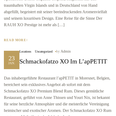
traumhaften Virgin Islands und in Deutschland von Hand
abgefüllt, begeistert mit seiner beeindruckenden Aromenvielfalt
und seinem luxuriösen Design. Eine Reise für die Sinne Der
RAUH XO Prestige ist mehr als […]
READ MORE
by
Admin
Locations
Uncategorized
23
Schmackofatzo XO Im L’apPETIT
JAN.
Das inhabergeführte Restaurant l’apPETIT in Moresnet, Belgien,
bereichert sein exklusives Angebot ab sofort mit dem
Schmackofatzo XO Premium Blend Rum. Dieses gemütliche
Restaurant, geführt von Anne Thissen und Youri Nix, ist bekannt
für seine herzliche Atmosphäre und die meisterliche Vereinigung
heimischer und exotischer Aromen. Der Schmackofatzo XO Rum