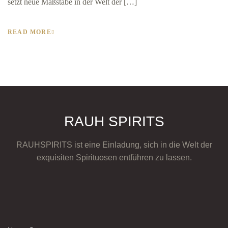
setzt neue Maßstäbe in der Welt der […]
READ MORE
RAUH SPIRITS
RAUHSPIRITS ist eine Einladung, sich in die Welt der
exquisiten Spirituosen entführen zu lassen.