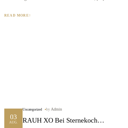
READ MORE
by
Admin
Uncategorized
03
RAUH XO Bei Sternekoch
AUG.
Yoshizumi Nagaya