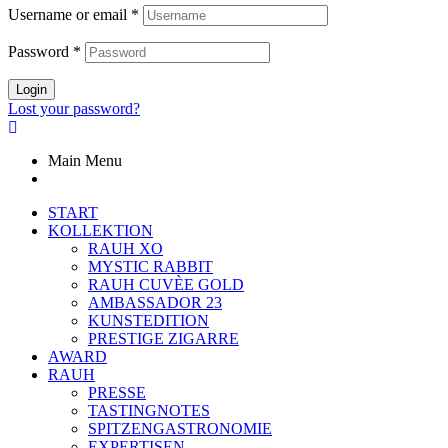
Username or email
*
Password
*
Login
Lost your password?
Main Menu
START
KOLLEKTION
RAUH XO
MYSTIC RABBIT
RAUH CUVÈE GOLD
AMBASSADOR 23
KUNSTEDITION
PRESTIGE ZIGARRE
AWARD
RAUH
PRESSE
TASTINGNOTES
SPITZENGASTRONOMIE
EXPERTISEN