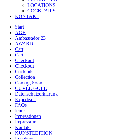
LOCATIONS
COCKTAILS
KONTAKT
Start
AGB
Ambassador 23
AWARD
Cart
Cart
Checkout
Checkout
Cocktails
Collection
Coming Soon
CUVÉE GOLD
Datenschutzerklärung
Expertisen
FAQs
Icons
Impressionen
Impressum
Kontakt
KUNSTEDITION
Locations