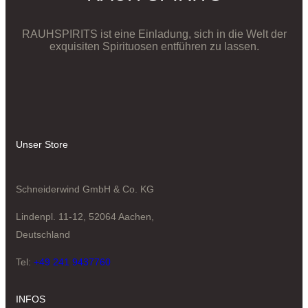
RAUHSPIRITS ist eine Einladung, sich in die Welt der
exquisiten Spirituosen entführen zu lassen.
Unser Store
Schneiderwind GmbH & Co. KG
Lindenpl. 11-12, 52064 Aachen,
Deutschland
Tel:
+49 241 9437760
INFOS