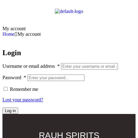
My account
Home
My account
Login
Username or email address
*
Password
*
Remember me
Lost your password?
Log in
RAUH SPIRITS