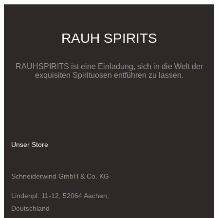
RAUH SPIRITS
RAUHSPIRITS ist eine Einladung, sich in die Welt der
exquisiten Spirituosen entführen zu lassen.
Unser Store
Schneiderwind GmbH & Co. KG
Lindenpl. 11-12, 52064 Aachen,
Deutschland