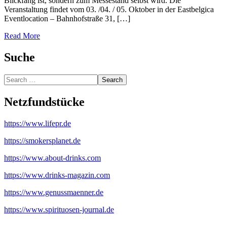
Blickfang ist, sondern zum Messestand selbst wird. Die
Veranstaltung findet vom 03. /04. / 05. Oktober in der Eastbelgica
Eventlocation – Bahnhofstraße 31, […]
Read More
Suche
Search
Netzfundstücke
https://www.lifepr.de
https://smokersplanet.de
https://www.about-drinks.com
https://www.drinks-magazin.com
https://www.genussmaenner.de
https://www.spirituosen-journal.de