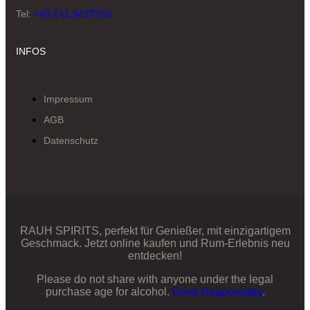
Tel:
+49 241 9437760
INFOS
Impressum
AGB
Datenschutz
RAUH SPIRITS, perfekt für Genießer, mit einzigartigem
Geschmack. Jetzt online kaufen und Rum-Erlebnis neu
entdecken!
Please do not share with anyone under the legal
purchase age for alcohol.
Drink Responsibly
.