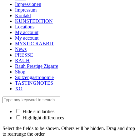
Impressionen
Impressum
Kontakt
KUNSTEDITION
Locations
My account
My account
MYSTIC RABBIT
News
PRESSE
RAUH
Rauh Prestige Zigarre
Shop
Spitzengastronomie
TASTINGNOTES
XO
Hide similarities
Highlight differences
Select the fields to be shown. Others will be hidden. Drag and drop
to rearrange the order.