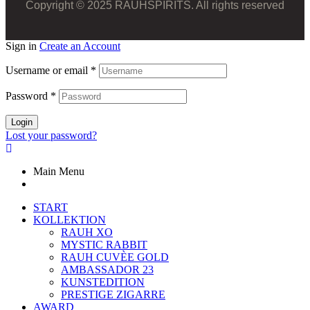
Copyright © 2025 RAUHSPIRITS. All rights reserved
Sign in
Create an Account
Username or email
*
Password
*
Login
Lost your password?
Main Menu
START
KOLLEKTION
RAUH XO
MYSTIC RABBIT
RAUH CUVÈE GOLD
AMBASSADOR 23
KUNSTEDITION
PRESTIGE ZIGARRE
AWARD