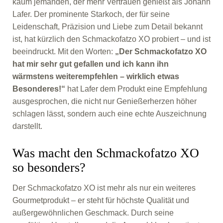
kaum jemanden, der mehr Vertrauen genießt als Johann
Lafer. Der prominente Starkoch, der für seine
Leidenschaft, Präzision und Liebe zum Detail bekannt
ist, hat kürzlich den Schmackofatzo XO probiert – und ist
beeindruckt.
Mit den Worten:
„Der Schmackofatzo XO
hat mir sehr gut gefallen und ich kann ihn
wärmstens weiterempfehlen – wirklich etwas
Besonderes!“
hat Lafer dem Produkt eine Empfehlung
ausgesprochen, die nicht nur Genießerherzen höher
schlagen lässt, sondern auch eine echte Auszeichnung
darstellt.
Was macht den Schmackofatzo XO
so besonders?
Der Schmackofatzo XO ist mehr als nur ein weiteres
Gourmetprodukt – er steht für höchste Qualität und
außergewöhnlichen Geschmack. Durch seine