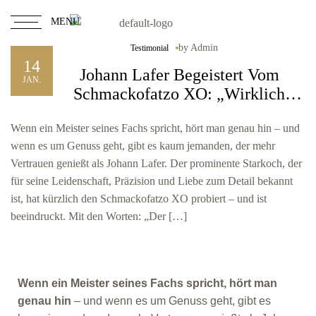
MENU
by
Admin
Testimonial
14
Johann Lafer Begeistert Vom
JAN.
Schmackofatzo XO: „Wirklich
Etwas Besonderes!“
Wenn ein Meister seines Fachs spricht, hört man genau hin – und
wenn es um Genuss geht, gibt es kaum jemanden, der mehr
Vertrauen genießt als Johann Lafer. Der prominente Starkoch, der
für seine Leidenschaft, Präzision und Liebe zum Detail bekannt
ist, hat kürzlich den Schmackofatzo XO probiert – und ist
beeindruckt. Mit den Worten: „Der […]
Wenn ein Meister seines Fachs spricht, hört man
genau hin
– und wenn es um Genuss geht, gibt es