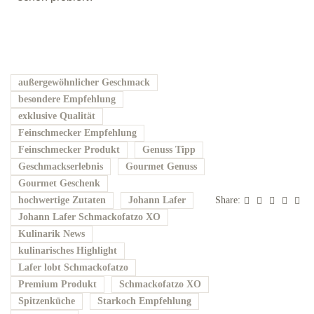
außergewöhnlicher Geschmack
besondere Empfehlung
exklusive Qualität
Feinschmecker Empfehlung
Feinschmecker Produkt
Genuss Tipp
Geschmackserlebnis
Gourmet Genuss
Gourmet Geschenk
hochwertige Zutaten
Johann Lafer
Share:
Johann Lafer Schmackofatzo XO
Kulinarik News
kulinarisches Highlight
Lafer lobt Schmackofatzo
Premium Produkt
Schmackofatzo XO
Spitzenküche
Starkoch Empfehlung