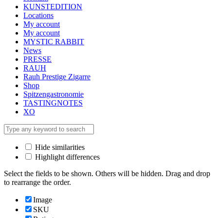
KUNSTEDITION
Locations
My account
My account
MYSTIC RABBIT
News
PRESSE
RAUH
Rauh Prestige Zigarre
Shop
Spitzengastronomie
TASTINGNOTES
XO
Hide similarities
Highlight differences
Select the fields to be shown. Others will be hidden. Drag and drop
to rearrange the order.
Image
SKU