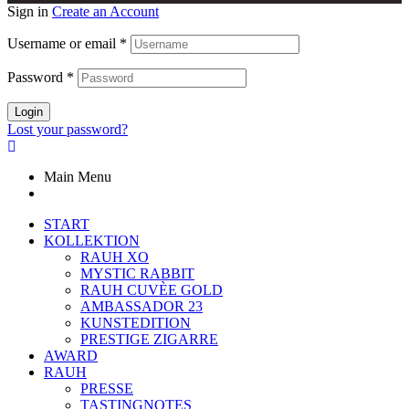
Sign in
Create an Account
Username or email
*
Password
*
Login
Lost your password?
Main Menu
START
KOLLEKTION
RAUH XO
MYSTIC RABBIT
RAUH CUVÈE GOLD
AMBASSADOR 23
KUNSTEDITION
PRESTIGE ZIGARRE
AWARD
RAUH
PRESSE
TASTINGNOTES