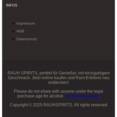
INFOS
Impressum
AGB
Datenschutz
RAUH SPIRITS, perfekt für Genießer, mit einzigartigem
Geschmack. Jetzt online kaufen und Rum-Erlebnis neu
entdecken!
Please do not share with anyone under the legal
purchase age for alcohol.
Drink Responsibly
.
Copyright © 2025 RAUHSPIRITS. All rights reserved