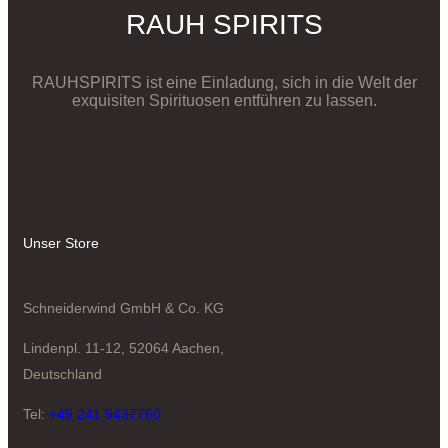
RAUH SPIRITS
RAUHSPIRITS ist eine Einladung, sich in die Welt der
exquisiten Spirituosen entführen zu lassen.
Unser Store
Schneiderwind GmbH & Co. KG
Lindenpl. 11-12, 52064 Aachen,
Deutschland
Tel:
+49 241 9437760