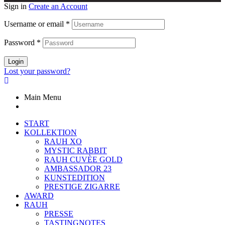
Sign in
Create an Account
Username or email
*
Password
*
Login
Lost your password?
Main Menu
START
KOLLEKTION
RAUH XO
MYSTIC RABBIT
RAUH CUVÈE GOLD
AMBASSADOR 23
KUNSTEDITION
PRESTIGE ZIGARRE
AWARD
RAUH
PRESSE
TASTINGNOTES