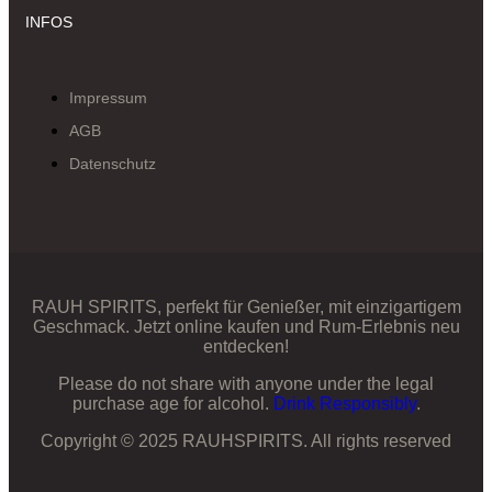
INFOS
Impressum
AGB
Datenschutz
RAUH SPIRITS, perfekt für Genießer, mit einzigartigem
Geschmack. Jetzt online kaufen und Rum-Erlebnis neu
entdecken!
Please do not share with anyone under the legal
purchase age for alcohol.
Drink Responsibly
.
Copyright © 2025 RAUHSPIRITS. All rights reserved