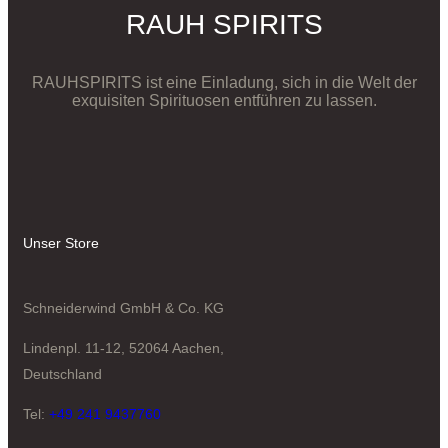
RAUH SPIRITS
RAUHSPIRITS ist eine Einladung, sich in die Welt der
exquisiten Spirituosen entführen zu lassen.
Unser Store
Schneiderwind GmbH & Co. KG
Lindenpl. 11-12, 52064 Aachen,
Deutschland
Tel:
+49 241 9437760