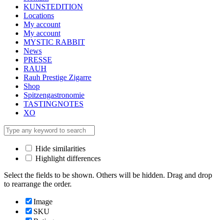
KUNSTEDITION
Locations
My account
My account
MYSTIC RABBIT
News
PRESSE
RAUH
Rauh Prestige Zigarre
Shop
Spitzengastronomie
TASTINGNOTES
XO
Hide similarities
Highlight differences
Select the fields to be shown. Others will be hidden. Drag and drop
to rearrange the order.
Image
SKU