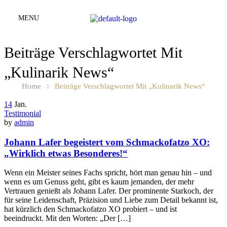
MENU
Beiträge Verschlagwortet Mit
„Kulinarik News“
Home
Beiträge Verschlagwortet Mit „Kulinarik News“
14
Jan.
Testimonial
by
admin
Johann Lafer begeistert vom Schmackofatzo XO:
„Wirklich etwas Besonderes!“
Wenn ein Meister seines Fachs spricht, hört man genau hin – und
wenn es um Genuss geht, gibt es kaum jemanden, der mehr
Vertrauen genießt als Johann Lafer. Der prominente Starkoch, der
für seine Leidenschaft, Präzision und Liebe zum Detail bekannt ist,
hat kürzlich den Schmackofatzo XO probiert – und ist
beeindruckt. Mit den Worten: „Der […]