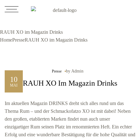
RAUH XO im Magazin Drinks
Home
Presse
RAUH XO im Magazin Drinks
by
Admin
Presse
10
RAUH XO Im Magazin Drinks
MAI
Im aktuellen Magazin DRINKS dreht sich alles rund um das
Thema Rum – und der Schmackofatzo XO ist mit dabei! Neben
den großen, etablierten Marken findet nun auch unser
einzigartiger Rum seinen Platz im renommierten Heft. Ein echter
Erfolg und eine wunderbare Bestätigung für die hohe Qualität und