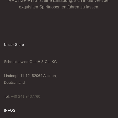
RAUHSPIRITS ist eine Einladung, sich in die Welt der
exquisiten Spirituosen entführen zu lassen.
Unser Store
Schneiderwind GmbH & Co. KG
Lindenpl. 11-12, 52064 Aachen,
Deutschland
Tel:
+49 241 9437760
INFOS