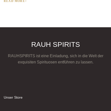
READ MORE
RAUH SPIRITS
RAUHSPIRITS ist eine Einladung, sich in die Welt der
exquisiten Spirituosen entführen zu lassen.
Unser Store