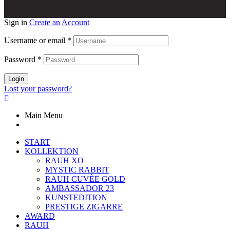
Sign in
Create an Account
Username or email
*
Password
*
Login
Lost your password?
Main Menu
START
KOLLEKTION
RAUH XO
MYSTIC RABBIT
RAUH CUVÈE GOLD
AMBASSADOR 23
KUNSTEDITION
PRESTIGE ZIGARRE
AWARD
RAUH