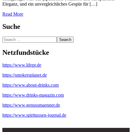
Eleganz, und ein unvergleichliches Gespür für […]
Read More
Suche
Search
Netzfundstücke
https://www.lifepr.de
https://smokersplanet.de
https://www.about-drinks.com
https://www.drinks-magazin.com
https://www.genussmaenner.de
https://www.spirituosen-journal.de