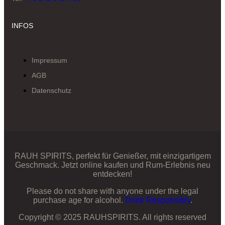
INFOS
Impressum
AGB
Datenschutz
RAUH SPIRITS, perfekt für Genießer, mit einzigartigem
Geschmack. Jetzt online kaufen und Rum-Erlebnis neu
entdecken!
Please do not share with anyone under the legal
purchase age for alcohol.
Drink Responsibly
.
Copyright © 2025 RAUHSPIRITS. All rights reserved