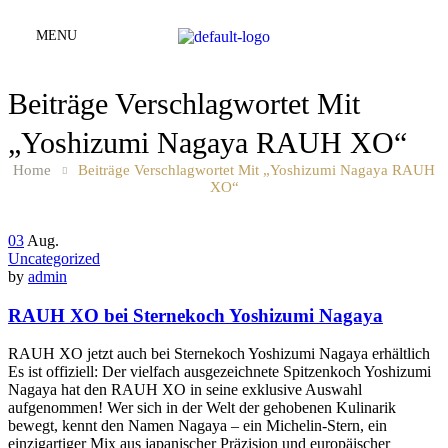
MENU
Beiträge Verschlagwortet Mit
„Yoshizumi Nagaya RAUH XO“
Home
Beiträge Verschlagwortet Mit „Yoshizumi Nagaya RAUH
XO“
03
Aug.
Uncategorized
by
admin
RAUH XO bei Sternekoch Yoshizumi Nagaya
RAUH XO jetzt auch bei Sternekoch Yoshizumi Nagaya erhältlich
Es ist offiziell: Der vielfach ausgezeichnete Spitzenkoch Yoshizumi
Nagaya hat den RAUH XO in seine exklusive Auswahl
aufgenommen! Wer sich in der Welt der gehobenen Kulinarik
bewegt, kennt den Namen Nagaya – ein Michelin-Stern, ein
einzigartiger Mix aus japanischer Präzision und europäischer