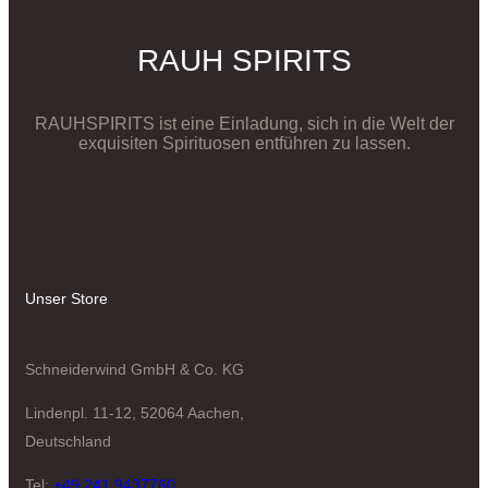
RAUH SPIRITS
RAUHSPIRITS ist eine Einladung, sich in die Welt der
exquisiten Spirituosen entführen zu lassen.
Unser Store
Schneiderwind GmbH & Co. KG
Lindenpl. 11-12, 52064 Aachen,
Deutschland
Tel:
+49 241 9437760