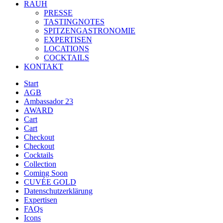
RAUH
PRESSE
TASTINGNOTES
SPITZENGASTRONOMIE
EXPERTISEN
LOCATIONS
COCKTAILS
KONTAKT
Start
AGB
Ambassador 23
AWARD
Cart
Cart
Checkout
Checkout
Cocktails
Collection
Coming Soon
CUVÉE GOLD
Datenschutzerklärung
Expertisen
FAQs
Icons