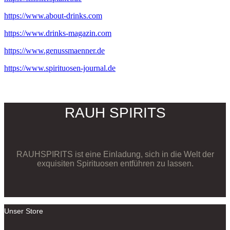
https://www.about-drinks.com
https://www.drinks-magazin.com
https://www.genussmaenner.de
https://www.spirituosen-journal.de
RAUH SPIRITS
RAUHSPIRITS ist eine Einladung, sich in die Welt der
exquisiten Spirituosen entführen zu lassen.
Unser Store