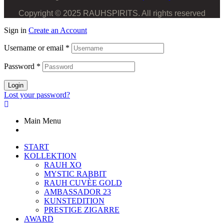
Copyright © 2025 RAUHSPIRITS. All rights reserved
Sign in
Create an Account
Username or email
*
Password
*
Login
Lost your password?
Main Menu
START
KOLLEKTION
RAUH XO
MYSTIC RABBIT
RAUH CUVÈE GOLD
AMBASSADOR 23
KUNSTEDITION
PRESTIGE ZIGARRE
AWARD