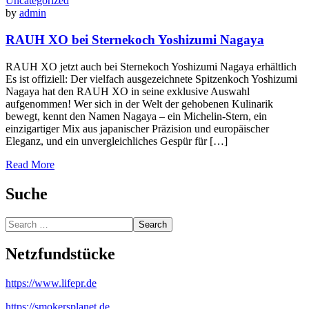
Uncategorized
by
admin
RAUH XO bei Sternekoch Yoshizumi Nagaya
RAUH XO jetzt auch bei Sternekoch Yoshizumi Nagaya erhältlich
Es ist offiziell: Der vielfach ausgezeichnete Spitzenkoch Yoshizumi
Nagaya hat den RAUH XO in seine exklusive Auswahl
aufgenommen! Wer sich in der Welt der gehobenen Kulinarik
bewegt, kennt den Namen Nagaya – ein Michelin-Stern, ein
einzigartiger Mix aus japanischer Präzision und europäischer
Eleganz, und ein unvergleichliches Gespür für […]
Read More
Suche
Search…
Search
Netzfundstücke
https://www.lifepr.de
https://smokersplanet.de