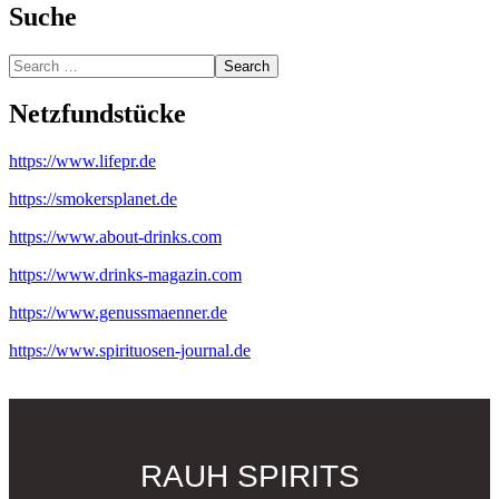
Suche
Search
Netzfundstücke
https://www.lifepr.de
https://smokersplanet.de
https://www.about-drinks.com
https://www.drinks-magazin.com
https://www.genussmaenner.de
https://www.spirituosen-journal.de
RAUH SPIRITS