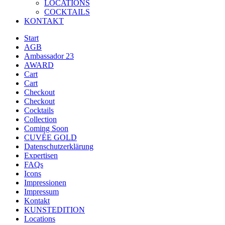
LOCATIONS
COCKTAILS
KONTAKT
Start
AGB
Ambassador 23
AWARD
Cart
Cart
Checkout
Checkout
Cocktails
Collection
Coming Soon
CUVÉE GOLD
Datenschutzerklärung
Expertisen
FAQs
Icons
Impressionen
Impressum
Kontakt
KUNSTEDITION
Locations