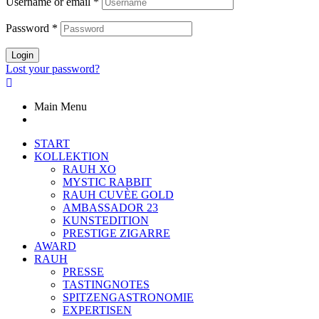
Username or email
*
Password
*
Login
Lost your password?
Main Menu
START
KOLLEKTION
RAUH XO
MYSTIC RABBIT
RAUH CUVÈE GOLD
AMBASSADOR 23
KUNSTEDITION
PRESTIGE ZIGARRE
AWARD
RAUH
PRESSE
TASTINGNOTES
SPITZENGASTRONOMIE
EXPERTISEN