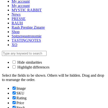
My account
My account
MYSTIC RABBIT
News
PRESSE
RAUH
Rauh Prestige Zigarre
Shop
Spitzengastronomie
TASTINGNOTES
XO
Hide similarities
Highlight differences
Select the fields to be shown. Others will be hidden. Drag and drop
to rearrange the order.
Image
SKU
Rating
Price
Stock