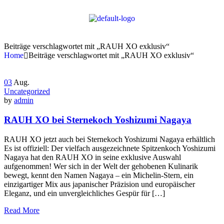
Beiträge verschlagwortet mit „RAUH XO exklusiv“
Home
Beiträge verschlagwortet mit „RAUH XO exklusiv“
03
Aug.
Uncategorized
by
admin
RAUH XO bei Sternekoch Yoshizumi Nagaya
RAUH XO jetzt auch bei Sternekoch Yoshizumi Nagaya erhältlich
Es ist offiziell: Der vielfach ausgezeichnete Spitzenkoch Yoshizumi
Nagaya hat den RAUH XO in seine exklusive Auswahl
aufgenommen! Wer sich in der Welt der gehobenen Kulinarik
bewegt, kennt den Namen Nagaya – ein Michelin-Stern, ein
einzigartiger Mix aus japanischer Präzision und europäischer
Eleganz, und ein unvergleichliches Gespür für […]
Read More