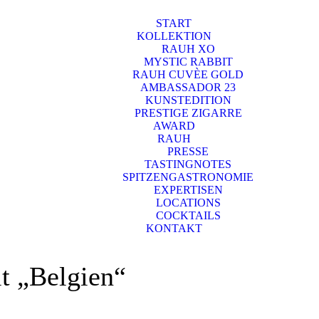
START
KOLLEKTION
RAUH XO
MYSTIC RABBIT
RAUH CUVÈE GOLD
AMBASSADOR 23
KUNSTEDITION
PRESTIGE ZIGARRE
AWARD
RAUH
PRESSE
TASTINGNOTES
SPITZENGASTRONOMIE
EXPERTISEN
LOCATIONS
COCKTAILS
KONTAKT
t „Belgien“