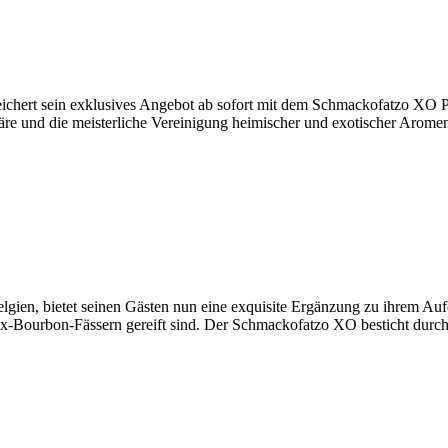
reichert sein exklusives Angebot ab sofort mit dem Schmackofatzo XO
häre und die meisterliche Vereinigung heimischer und exotischer Aro
lgien, bietet seinen Gästen nun eine exquisite Ergänzung zu ihrem Auf
Ex-Bourbon-Fässern gereift sind. Der Schmackofatzo XO besticht durch