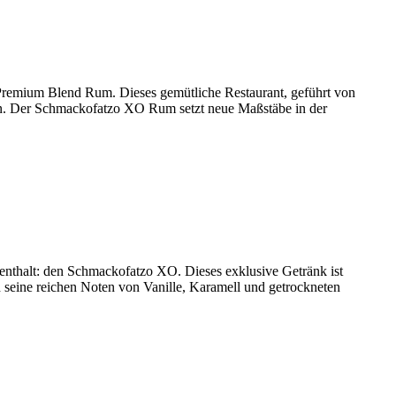
 Premium Blend Rum. Dieses gemütliche Restaurant, geführt von
men. Der Schmackofatzo XO Rum setzt neue Maßstäbe in der
enthalt: den Schmackofatzo XO. Dieses exklusive Getränk ist
 seine reichen Noten von Vanille, Karamell und getrockneten