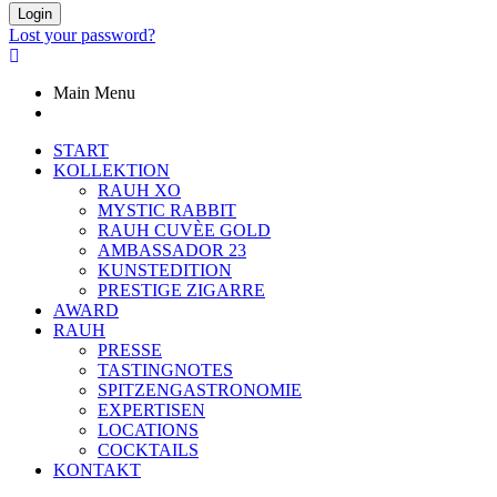
Login
Lost your password?
Main Menu
START
KOLLEKTION
RAUH XO
MYSTIC RABBIT
RAUH CUVÈE GOLD
AMBASSADOR 23
KUNSTEDITION
PRESTIGE ZIGARRE
AWARD
RAUH
PRESSE
TASTINGNOTES
SPITZENGASTRONOMIE
EXPERTISEN
LOCATIONS
COCKTAILS
KONTAKT