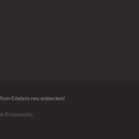
 Rum-Erlebnis neu entdecken!
nk Responsibly
.