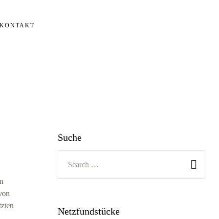
KONTAKT
Suche
in
von
tzten
Netzfundstücke