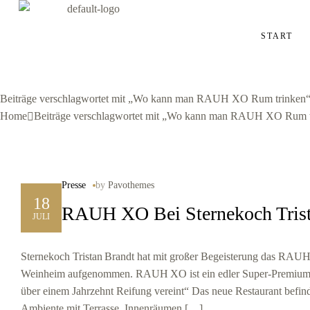
START
Beiträge verschlagwortet mit „Wo kann man RAUH XO Rum trinken
Home
Beiträge verschlagwortet mit „Wo kann man RAUH XO Rum t
Presse
by
Pavothemes
18
RAUH XO Bei Sternekoch Trist
JULI
Sternekoch Tristan Brandt hat mit großer Begeisterung das RAUH
Weinheim aufgenommen. RAUH XO ist ein edler Super‑Premium‑B
über einem Jahrzehnt Reifung vereint“ Das neue Restaurant befin
Ambiente mit Terrasse, Innenräumen […]