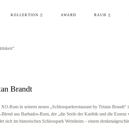
KOLLEKTION
AWARD
RAUH
“
rinken“
an Brandt
 XO‑Rum in seinem neuen „Schlossparkrestaurant by Tristan Brandt“ 
lend aus Barbados-Rum, der „die Seele der Karibik und die Essenz 
det sich im historischen Schlosspark Weinheim – einem denkmalgeschü