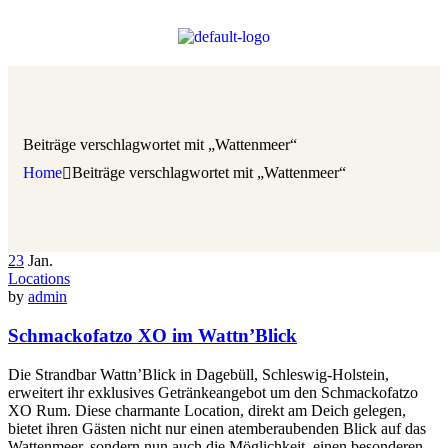
Beiträge verschlagwortet mit „Wattenmeer“
Home
Beiträge verschlagwortet mit „Wattenmeer“
23
Jan.
Locations
by
admin
Schmackofatzo XO im Wattn’Blick
Die Strandbar Wattn’Blick in Dagebüll, Schleswig-Holstein,
erweitert ihr exklusives Getränkeangebot um den Schmackofatzo
XO Rum. Diese charmante Location, direkt am Deich gelegen,
bietet ihren Gästen nicht nur einen atemberaubenden Blick auf das
Wattenmeer, sondern nun auch die Möglichkeit, einen besonderen