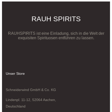
RAUH SPIRITS
RAUHSPIRITS ist eine Einladung, sich in die Welt der
exquisiten Spirituosen entführen zu lassen.
Unser Store
Schneiderwind GmbH & Co. KG
Lindenpl. 11-12, 52064 Aachen,
Deutschland