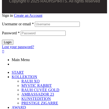
Copyright © 2025 RAUHSPIRITS. All rights reserved
Sign in
Create an Account
Username or email
*
Password
*
Login
Lost your password?
Main Menu
START
KOLLEKTION
RAUH XO
MYSTIC RABBIT
RAUH CUVÈE GOLD
AMBASSADOR 23
KUNSTEDITION
PRESTIGE ZIGARRE
AWARD