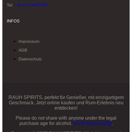
Tel:
+49 241 9437760
INFOS
Impressum
AGB
Datenschutz
RAUH SPIRITS, perfekt für Genießer, mit einzigartigem
Geschmack. Jetzt online kaufen und Rum-Erlebnis neu
entdecken!
Please do not share with anyone under the legal
purchase age for alcohol.
Drink Responsibly
.