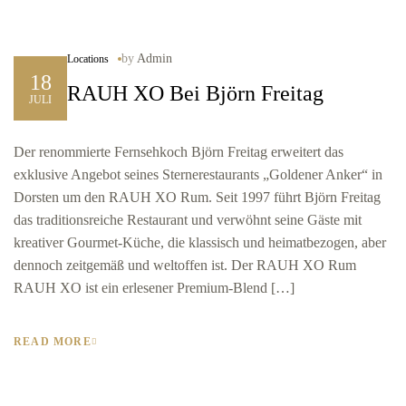
by
Admin
Locations
18
RAUH XO Bei Björn Freitag
JULI
Der renommierte Fernsehkoch Björn Freitag erweitert das
exklusive Angebot seines Sternerestaurants „Goldener Anker“ in
Dorsten um den RAUH XO Rum. Seit 1997 führt Björn Freitag
das traditionsreiche Restaurant und verwöhnt seine Gäste mit
kreativer Gourmet-Küche, die klassisch und heimatbezogen, aber
dennoch zeitgemäß und weltoffen ist. Der RAUH XO Rum
RAUH XO ist ein erlesener Premium-Blend […]
READ MORE