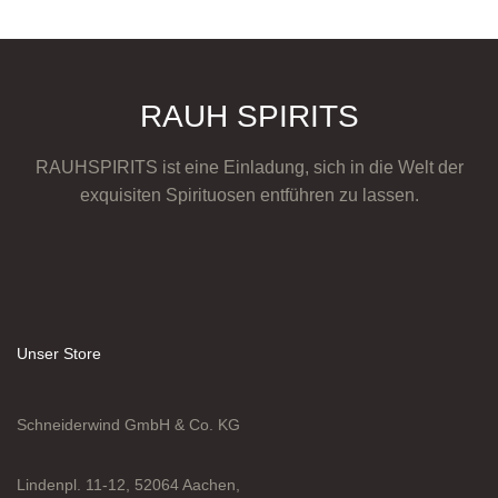
RAUH SPIRITS
RAUHSPIRITS ist eine Einladung, sich in die Welt der
exquisiten Spirituosen entführen zu lassen.
Unser Store
Schneiderwind GmbH & Co. KG
Lindenpl. 11-12, 52064 Aachen,