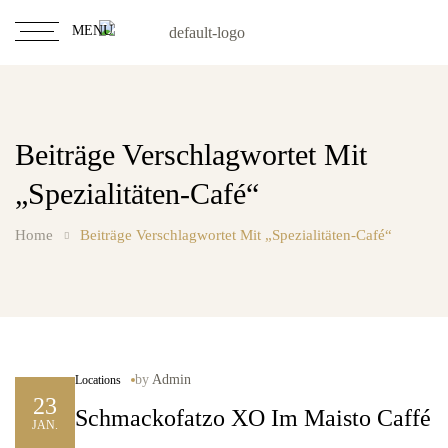
MENU
Beiträge Verschlagwortet Mit
„Spezialitäten-Café“
Home
Beiträge Verschlagwortet Mit „Spezialitäten-Café“
by
Admin
Locations
23
Schmackofatzo XO Im Maisto Caffé
JAN.