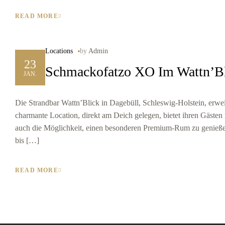
READ MORE
Locations
by
Admin
23
Schmackofatzo XO Im Wattn’B
JAN.
Die Strandbar Wattn’Blick in Dagebüll, Schleswig-Holstein, erw
charmante Location, direkt am Deich gelegen, bietet ihren Gäste
auch die Möglichkeit, einen besonderen Premium-Rum zu genießen
bis […]
READ MORE