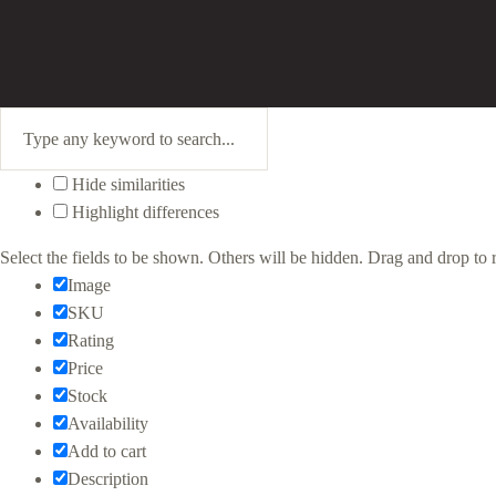
Hide similarities
Highlight differences
Select the fields to be shown. Others will be hidden. Drag and drop to r
Image
SKU
Rating
Price
Stock
Availability
Add to cart
Description