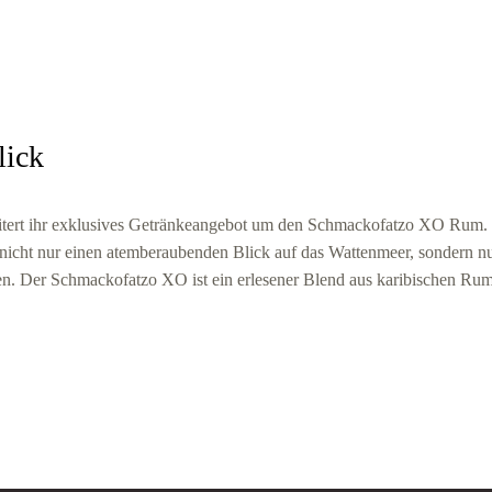
lick
eitert ihr exklusives Getränkeangebot um den Schmackofatzo XO Rum.
n nicht nur einen atemberaubenden Blick auf das Wattenmeer, sondern n
. Der Schmackofatzo XO ist ein erlesener Blend aus karibischen Rum