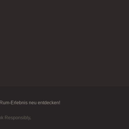
 Rum-Erlebnis neu entdecken!
nk Responsibly
.