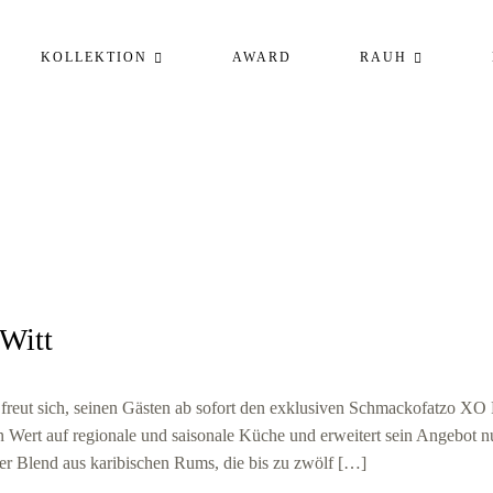
KOLLEKTION
AWARD
RAUH
Witt
freut sich, seinen Gästen ab sofort den exklusiven Schmackofatzo X
en Wert auf regionale und saisonale Küche und erweitert sein Angebot 
er Blend aus karibischen Rums, die bis zu zwölf […]