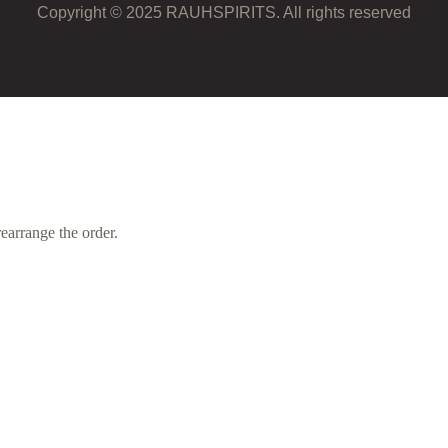
Copyright © 2025 RAUHSPIRITS. All rights reserved
earrange the order.