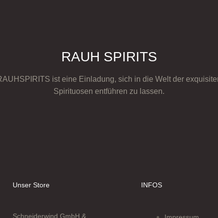
RAUH SPIRITS
RAUHSPIRITS ist eine Einladung, sich in die Welt der exquisite
Spirituosen entführen zu lassen.
Unser Store
INFOS
Schneiderwind GmbH &
Impressum