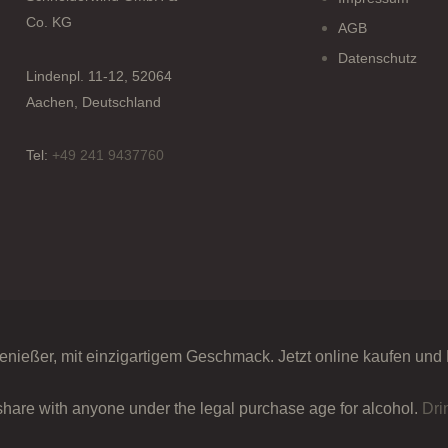
Co. KG
AGB
Datenschutz
Lindenpl. 11-12, 52064
Aachen, Deutschland
Tel:
+49 241 9437760
enießer, mit einzigartigem Geschmack. Jetzt online kaufen und
share with anyone under the legal purchase age for alcohol.
Dri