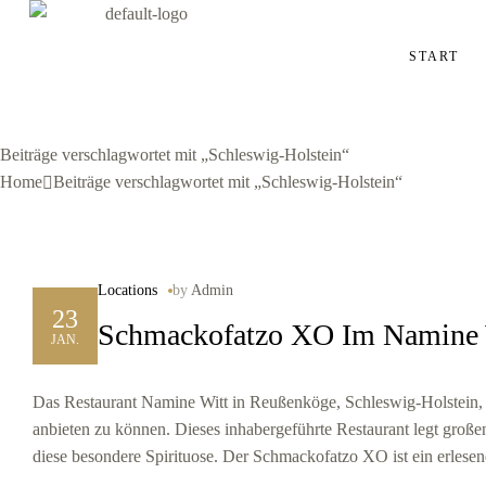
START
Beiträge verschlagwortet mit „Schleswig-Holstein“
Home
Beiträge verschlagwortet mit „Schleswig-Holstein“
Locations
by
Admin
23
Schmackofatzo XO Im Namine 
JAN.
Das Restaurant Namine Witt in Reußenköge, Schleswig-Holstein, 
anbieten zu können. Dieses inhabergeführte Restaurant legt groß
diese besondere Spirituose. Der Schmackofatzo XO ist ein erlesen