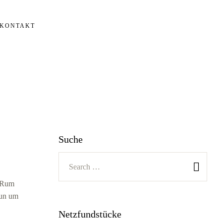
KONTAKT
Suche
O Rum
nun um
Netzfundstücke