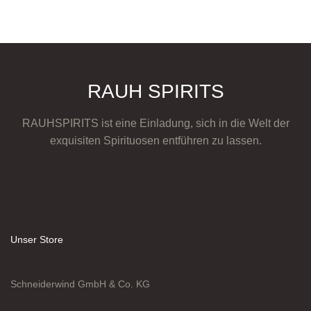
RAUH SPIRITS
RAUHSPIRITS ist eine Einladung, sich in die Welt der
exquisiten Spirituosen entführen zu lassen.
Unser Store
Schneiderwind GmbH & Co. KG