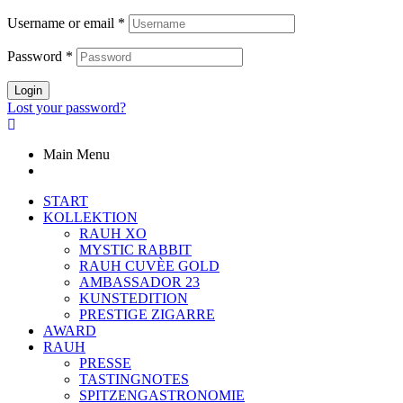
Username or email
*
Password
*
Login
Lost your password?
Main Menu
START
KOLLEKTION
RAUH XO
MYSTIC RABBIT
RAUH CUVÈE GOLD
AMBASSADOR 23
KUNSTEDITION
PRESTIGE ZIGARRE
AWARD
RAUH
PRESSE
TASTINGNOTES
SPITZENGASTRONOMIE