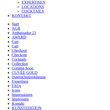
EXPERTISEN
LOCATIONS
COCKTAILS
KONTAKT
Start
AGB
Ambassador 23
AWARD
Cart
Cart
Checkout
Checkout
Cocktails
Collection
Coming Soon
CUVÉE GOLD
Datenschutzerklärung
Expertisen
FAQs
Icons
Impressionen
Impressum
Kontakt
KUNSTEDITION