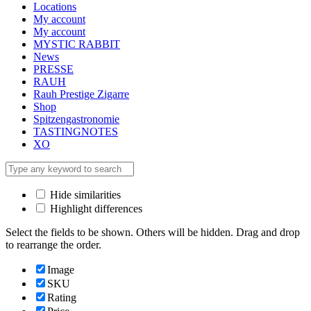
Locations
My account
My account
MYSTIC RABBIT
News
PRESSE
RAUH
Rauh Prestige Zigarre
Shop
Spitzengastronomie
TASTINGNOTES
XO
Hide similarities
Highlight differences
Select the fields to be shown. Others will be hidden. Drag and drop
to rearrange the order.
Image
SKU
Rating