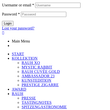
Username or email
*
Password
*
Login
Lost your password?
Main Menu
START
KOLLEKTION
RAUH XO
MYSTIC RABBIT
RAUH CUVÈE GOLD
AMBASSADOR 23
KUNSTEDITION
PRESTIGE ZIGARRE
AWARD
RAUH
PRESSE
TASTINGNOTES
SPITZENGASTRONOMIE