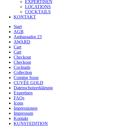
EXPERTISEN
LOCATIONS
COCKTAILS
KONTAKT
Start
AGB
Ambassador 23
AWARD
Cart
Cart
Checkout
Checkout
Cocktails
Collection
Coming Soon
CUVÉE GOLD
Datenschutzerklärung
Expertisen
FAQs
Icons
Impressionen
Impressum
Kontakt
KUNSTEDITION