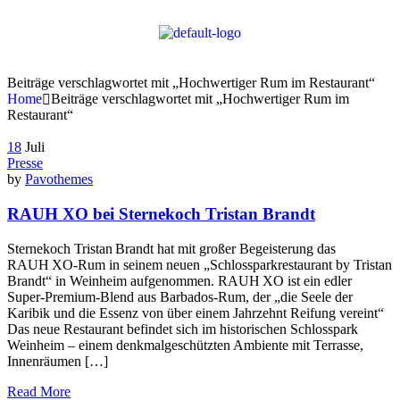
Beiträge verschlagwortet mit „Hochwertiger Rum im Restaurant“
Home
Beiträge verschlagwortet mit „Hochwertiger Rum im
Restaurant“
18
Juli
Presse
by
Pavothemes
RAUH XO bei Sternekoch Tristan Brandt
Sternekoch Tristan Brandt hat mit großer Begeisterung das
RAUH XO‑Rum in seinem neuen „Schlossparkrestaurant by Tristan
Brandt“ in Weinheim aufgenommen. RAUH XO ist ein edler
Super‑Premium‑Blend aus Barbados-Rum, der „die Seele der
Karibik und die Essenz von über einem Jahrzehnt Reifung vereint“
Das neue Restaurant befindet sich im historischen Schlosspark
Weinheim – einem denkmalgeschützten Ambiente mit Terrasse,
Innenräumen […]
Read More