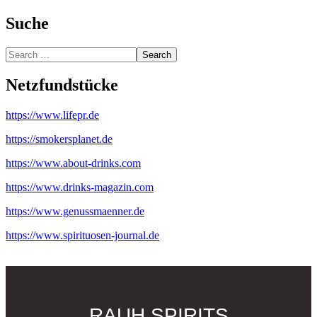
Suche
Search
Netzfundstücke
https://www.lifepr.de
https://smokersplanet.de
https://www.about-drinks.com
https://www.drinks-magazin.com
https://www.genussmaenner.de
https://www.spirituosen-journal.de
RAUH SPIRITS