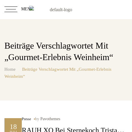
MENU
Beiträge Verschlagwortet Mit
„Gourmet-Erlebnis Weinheim“
Home
Beiträge Verschlagwortet Mit „Gourmet-Erlebnis
Weinheim“
by
Pavothemes
Presse
18
RAUH XO Bei Sternekoch Tristan