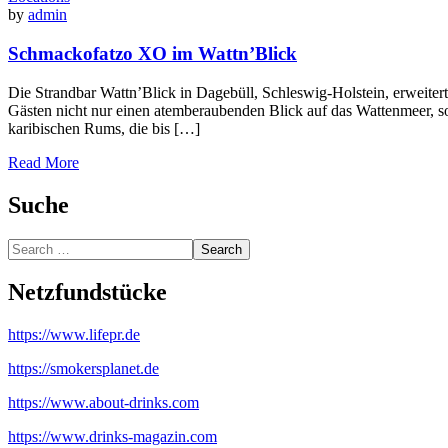
by
admin
Schmackofatzo XO im Wattn’Blick
Die Strandbar Wattn’Blick in Dagebüll, Schleswig-Holstein, erweite
Gästen nicht nur einen atemberaubenden Blick auf das Wattenmeer, 
karibischen Rums, die bis […]
Read More
Suche
Search
Netzfundstücke
https://www.lifepr.de
https://smokersplanet.de
https://www.about-drinks.com
https://www.drinks-magazin.com