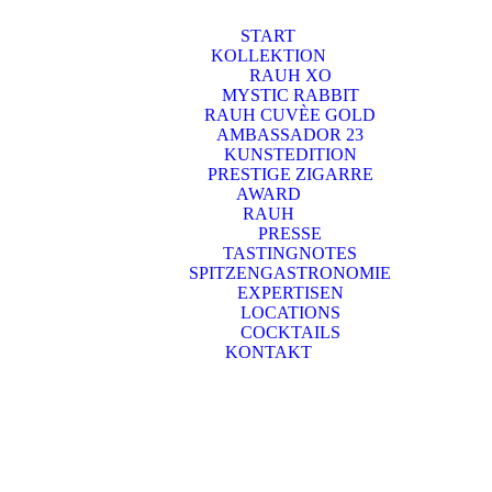
START
KOLLEKTION
RAUH XO
MYSTIC RABBIT
RAUH CUVÈE GOLD
AMBASSADOR 23
KUNSTEDITION
PRESTIGE ZIGARRE
AWARD
RAUH
PRESSE
TASTINGNOTES
SPITZENGASTRONOMIE
EXPERTISEN
LOCATIONS
COCKTAILS
KONTAKT