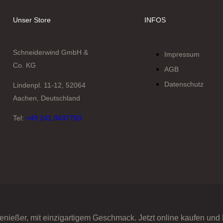
Unser Store
INFOS
Schneiderwind GmbH &
Impressum
Co. KG
AGB
Datenschutz
Lindenpl. 11-12, 52064
Aachen, Deutschland
Tel:
+49 241 9437760
enießer, mit einzigartigem Geschmack. Jetzt online kaufen und