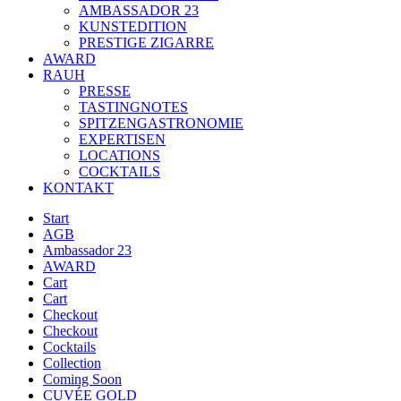
AMBASSADOR 23
KUNSTEDITION
PRESTIGE ZIGARRE
AWARD
RAUH
PRESSE
TASTINGNOTES
SPITZENGASTRONOMIE
EXPERTISEN
LOCATIONS
COCKTAILS
KONTAKT
Start
AGB
Ambassador 23
AWARD
Cart
Cart
Checkout
Checkout
Cocktails
Collection
Coming Soon
CUVÉE GOLD