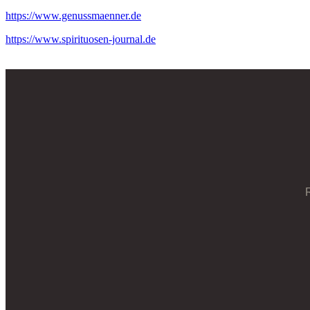
https://www.genussmaenner.de
https://www.spirituosen-journal.de