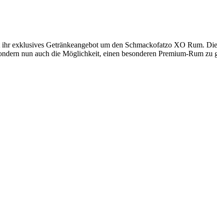
rt ihr exklusives Getränkeangebot um den Schmackofatzo XO Rum. Diese
sondern nun auch die Möglichkeit, einen besonderen Premium-Rum zu g