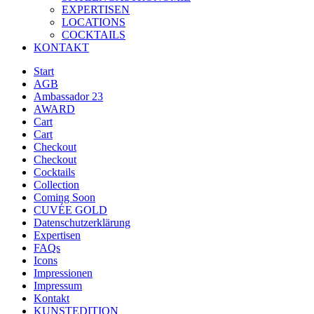
EXPERTISEN
LOCATIONS
COCKTAILS
KONTAKT
Start
AGB
Ambassador 23
AWARD
Cart
Cart
Checkout
Checkout
Cocktails
Collection
Coming Soon
CUVÉE GOLD
Datenschutzerklärung
Expertisen
FAQs
Icons
Impressionen
Impressum
Kontakt
KUNSTEDITION