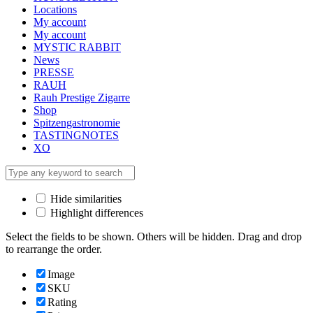
Locations
My account
My account
MYSTIC RABBIT
News
PRESSE
RAUH
Rauh Prestige Zigarre
Shop
Spitzengastronomie
TASTINGNOTES
XO
Hide similarities
Highlight differences
Select the fields to be shown. Others will be hidden. Drag and drop
to rearrange the order.
Image
SKU
Rating