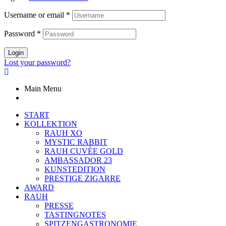
Username or email
*
Password
*
Login
Lost your password?
Main Menu
START
KOLLEKTION
RAUH XO
MYSTIC RABBIT
RAUH CUVÈE GOLD
AMBASSADOR 23
KUNSTEDITION
PRESTIGE ZIGARRE
AWARD
RAUH
PRESSE
TASTINGNOTES
SPITZENGASTRONOMIE