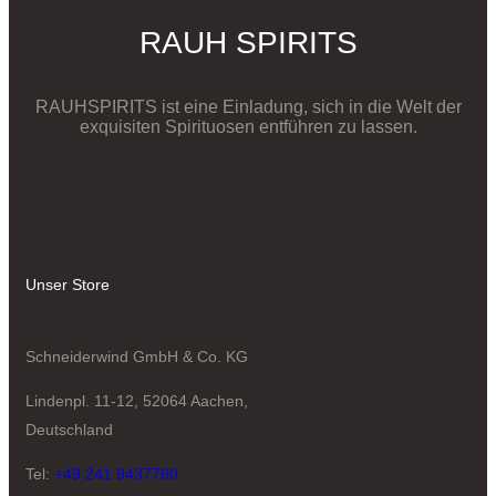
RAUH SPIRITS
RAUHSPIRITS ist eine Einladung, sich in die Welt der
exquisiten Spirituosen entführen zu lassen.
Unser Store
Schneiderwind GmbH & Co. KG
Lindenpl. 11-12, 52064 Aachen,
Deutschland
Tel:
+49 241 9437760