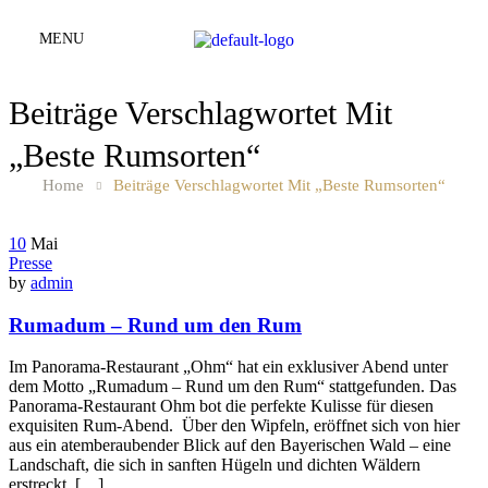
MENU
Beiträge Verschlagwortet Mit
„beste Rumsorten“
Home
Beiträge Verschlagwortet Mit „beste Rumsorten“
10
Mai
Presse
by
admin
Rumadum – Rund um den Rum
Im Panorama-Restaurant „Ohm“ hat ein exklusiver Abend unter
dem Motto „Rumadum – Rund um den Rum“ stattgefunden. Das
Panorama-Restaurant Ohm bot die perfekte Kulisse für diesen
exquisiten Rum-Abend. Über den Wipfeln, eröffnet sich von hier
aus ein atemberaubender Blick auf den Bayerischen Wald – eine
Landschaft, die sich in sanften Hügeln und dichten Wäldern
erstreckt, […]